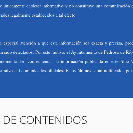
e únicamente carácter informativo y no constituye una comunicación de
iales legalmente establecidos a tal efecto.
especial atención a que esta información sea exacta y precisa, pro
an sido detectados. Por este motivo, el Ayuntamiento de Pedrosa de Río
o momento. En consecuencia, la información publicada en este Sitio 
ativos ni comunicados oficiales. Estos últimos serán notificados por l
 DE CONTENIDOS