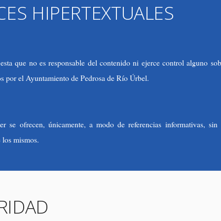
CES HIPERTEXTUALES
ta que no es responsable del contenido ni ejerce control alguno sobr
ados por el Ayuntamiento de Pedrosa de Río Úrbel.
r se ofrecen, únicamente, a modo de referencias informativas, sin 
e los mismos.
RIDAD