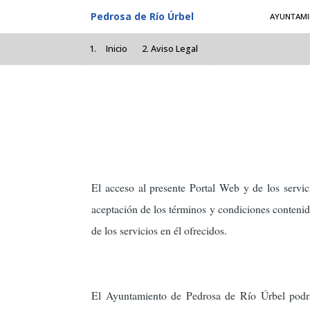
Pasar al contenido principal
Pedrosa de Río Úrbel
AYUNTAMI
Inicio
Aviso Legal
El acceso al presente Portal Web y de los servic
aceptación de los términos y condiciones contenido
de los servicios en él ofrecidos.
El Ayuntamiento de Pedrosa de Río Úrbel podrá