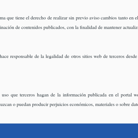
a que tiene el derecho de realizar sin previo aviso cambios tanto en e
minación de contenidos publicados, con la finalidad de mantener actuali
ce responsable de la legalidad de otros sitios web de terceros desde
uso que terceros hagan de la información publicada en el portal we
duzcan o puedan producir perjuicios económicos, materiales o sobre dat