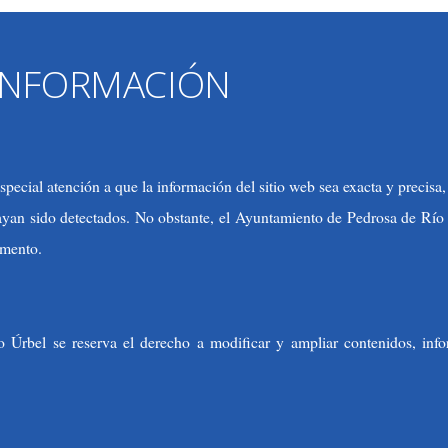
 INFORMACIÓN
ecial atención a que la información del sitio web sea exacta y precisa
hayan sido detectados. No obstante, el Ayuntamiento de Pedrosa de Río 
omento.
Úrbel se reserva el derecho a modificar y ampliar contenidos, infor