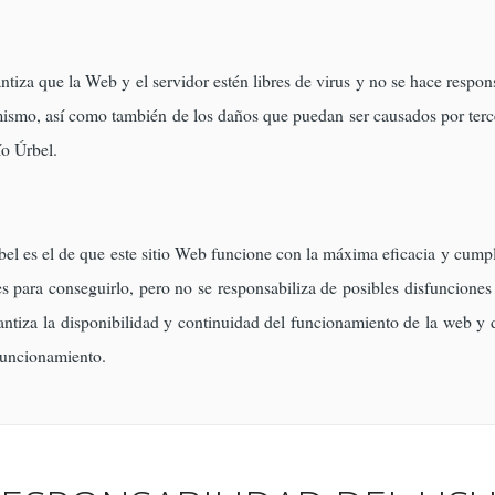
iza que la Web y el servidor estén libres de virus y no se hace respon
 mismo, así como también de los daños que puedan ser causados por terc
o Úrbel.
l es el de que este sitio Web funcione con la máxima eficacia y cumpla
s para conseguirlo, pero no se responsabiliza de posibles disfuncione
tiza la disponibilidad y continuidad del funcionamiento de la web y d
 funcionamiento.