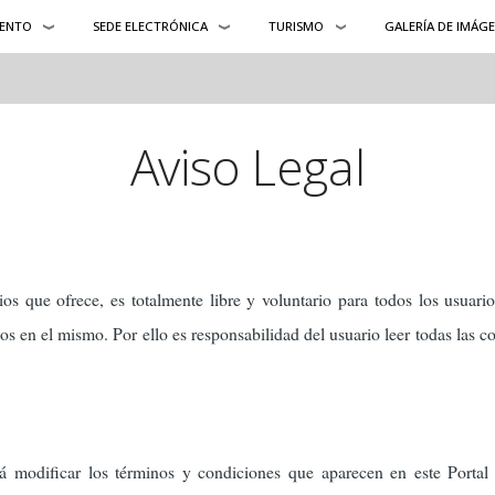
ENTO
SEDE ELECTRÓNICA
TURISMO
GALERÍA DE IMÁG
Aviso Legal
ios que ofrece, es totalmente libre y voluntario para todos los usuari
s en el mismo. Por ello es responsabilidad del usuario leer todas las co
 modificar los términos y condiciones que aparecen en este Portal 