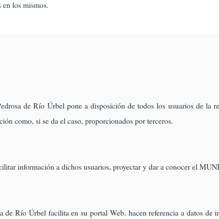
s en los mismos.
drosa de Río Úrbel pone a disposición de todos los usuarios de la red 
ción como, si se da el caso, proporcionados por terceros.
facilitar información a dichos usuarios, proyectar y dar a conocer el MU
de Río Úrbel facilita en su portal Web, hacen referencia a datos de in