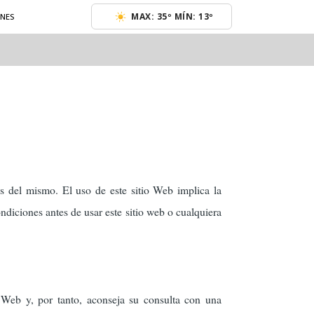
MAX: 35º MÍN: 13º
ENES
os del mismo. El uso de este sitio Web implica la
ndiciones antes de usar este sitio web o cualquiera
Web y, por tanto, aconseja su consulta con una