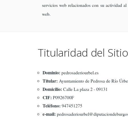
servicios web relacionados con su actividad al 
web.
Titularidad del Sit
Dominio:
pedrosaderiourbel.es
Titular:
Ayuntamiento de Pedrosa de Río Úrbe
Domicilio:
Calle La plaza 2 - 09131
CIF:
P0926700F
Teléfono:
947451275
e-mail:
pedrosaderiourbel@diputaciondeburgos