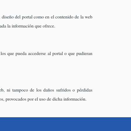
l diseño del portal como en el contenido de la web
zada la información que ofrece.
 los que pueda accederse al portal o que pudieran
b, ni tampoco de los daños sufridos o pérdidas
os, provocados por el uso de dicha información.