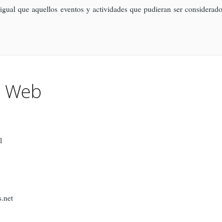
igual que aquellos eventos y actividades que pudieran ser considerados
io Web
l
.net