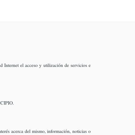
Internet el acceso y utilización de servicios e
NICIPIO.
terés acerca del mismo, información, noticias o