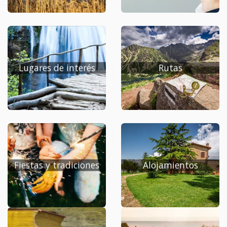
Lugares de interés
Rutas
Fiestas y tradiciones
Alojamientos