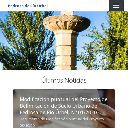
Pasar al contenido principal
Pedrosa de Río Úrbel
Últimos Noticias
Modificación puntual del Proyecto de
Delimitación de Suelo Urbano de
Pedrosa de Río Úrbel, Nº 01/2020
Documento de Modificación puntual del Proyecto
de Delimitación de Suelo Urbano de Pedrosa de
08/10/20