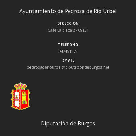
Ayuntamiento de Pedrosa de Río Úrbel
DIRECCIÓN
Calle La plaza 2 - 09131
TELÉFONO
947451275
EMAIL
pedrosaderiourbel@diputaciondeburgos.net
Diputación de Burgos