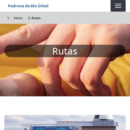
Pasar al contenido principal
Pedrosa de Río Úrbel
Inicio
Rutas
Rutas