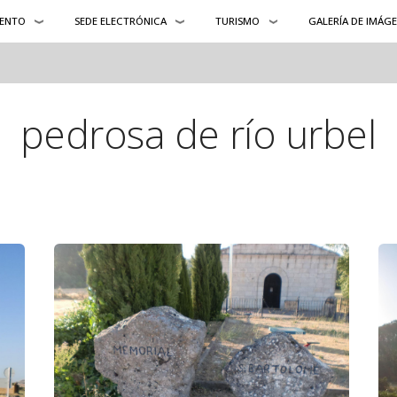
ENTO
SEDE ELECTRÓNICA
TURISMO
GALERÍA DE IMÁG
pedrosa de río urbel