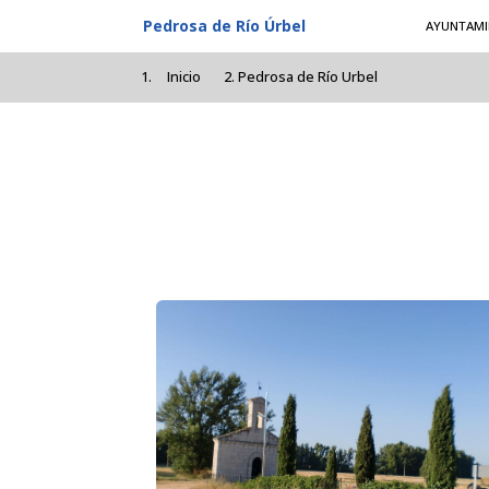
Pasar al contenido principal
Pedrosa de Río Úrbel
AYUNTAMI
Inicio
Pedrosa de Río Urbel