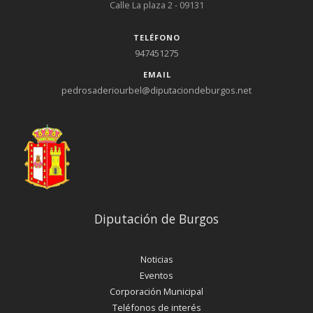
Calle La plaza 2 - 09131
TELÉFONO
947451275
EMAIL
pedrosaderiourbel@diputaciondeburgos.net
Diputación de Burgos
Noticias
Eventos
Corporación Municipal
Teléfonos de interés